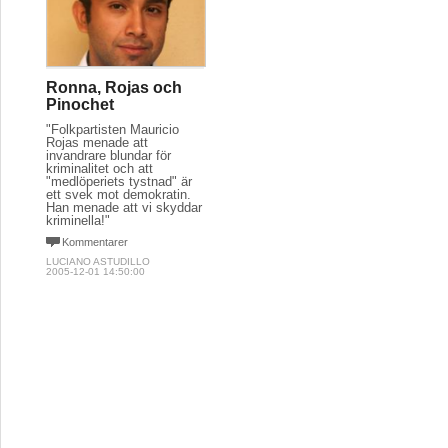
Ronna, Rojas och
Pinochet
"Folkpartisten Mauricio
Rojas menade att
invandrare blundar för
kriminalitet och att
"medlöperiets tystnad" är
ett svek mot demokratin.
Han menade att vi skyddar
kriminella!"
Kommentarer
LUCIANO ASTUDILLO
2005-12-01 14:50:00