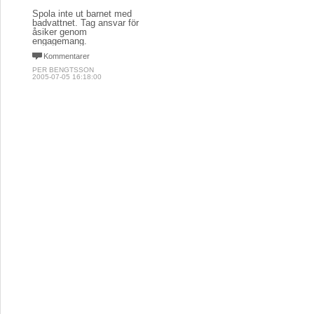
Spola inte ut barnet med
badvattnet. Tag ansvar för
åsiker genom
engagemang.
Kommentarer
PER BENGTSSON
2005-07-05 16:18:00