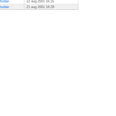
tsidan
22 aug 2001 16:25
tsidan
21 aug 2001 18:28