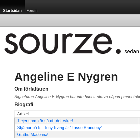
Startsidan
Forum
Angeline E Nygren
Om författaren
Signaturen Angeline E Nygren har inte hunnit skriva någon presentati
Biografi
Artikel
Tjejer som kör så att det ryker!
Stjärnor på Is: Tony Irving är "Lasse Brandeby"
Grattis Madonna!