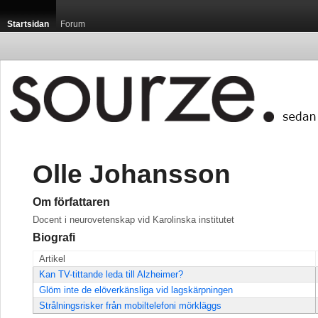
Startsidan
Forum
Olle Johansson
Om författaren
Docent i neurovetenskap vid Karolinska institutet
Biografi
Artikel
Kan TV-tittande leda till Alzheimer?
Glöm inte de elöverkänsliga vid lagskärpningen
Strålningsrisker från mobiltelefoni mörkläggs