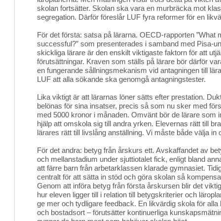
skolan fortsätter. Skolan ska vara en murbräcka mot klas
segregation. Därför föreslår LUF fyra reformer för en likvä
För det första: satsa på lärarna. OECD-rapporten ”What 
successful?” som presenterades i samband med Pisa-un
skickliga lärare är den enskilt viktigaste faktorn för att utj
förutsättningar. Kraven som ställs på lärare bör därför v
en fungerande sållningsmekanism vid antagningen till läraru
LUF att alla sökande ska genomgå antagningstester.
Lika viktigt är att lärarnas löner sätts efter prestation. Du
belönas för sina insatser, precis så som nu sker med förs
med 5000 kronor i månaden. Omvänt bör de lärare som int
hjälp att omskola sig till andra yrken. Elevernas rätt till br
lärares rätt till livslång anställning. Vi måste både välja in 
För det andra: betyg från årskurs ett. Avskaffandet av bet
och mellanstadium under sjuttiotalet fick, enligt bland a
att färre barn från arbetarklassen klarade gymnasiet. Tidig
centralt för att sätta in stöd och göra skolan så kompensat
Genom att införa betyg från första årskursen blir det viktig
hur eleven ligger till i relation till betygskriterier och läropl
ge mer och tydligare feedback. En likvärdig skola för all
och bostadsort – förutsätter kontinuerliga kunskapsmätnin