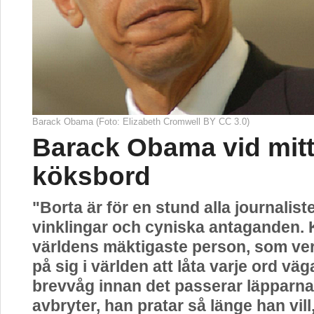
Barack Obama (Foto: Elizabeth Cromwell BY CC 3.0)
Barack Obama vid mit
köksbord
"Borta är för en stund alla journalist
vinklingar och cyniska antaganden. 
världens mäktigaste person, som verk
på sig i världen att låta varje ord vä
brevvåg innan det passerar läpparna
avbryter, han pratar så länge han vill,