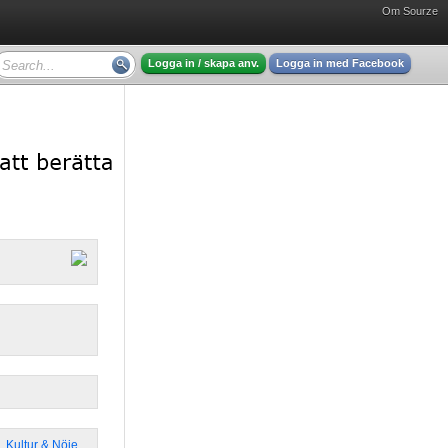
Om Sourze
Logga in / skapa anv.
Logga in med Facebook
,
Kultur & Nöje
,