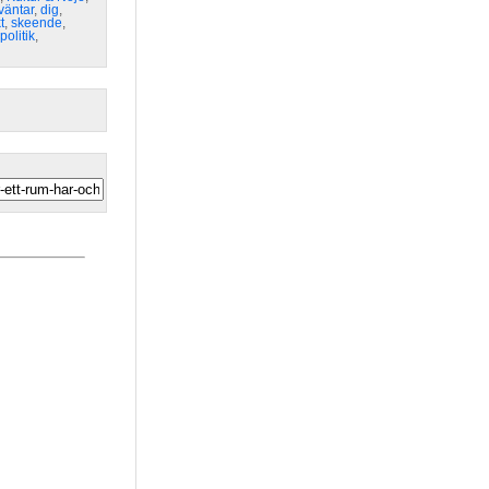
väntar
,
dig
,
t
,
skeende
,
politik
,