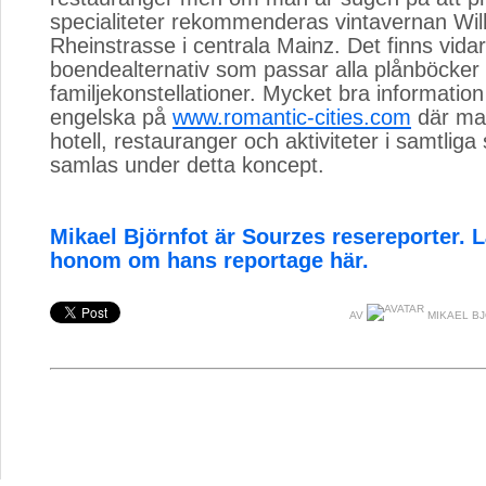
specialiteter rekommenderas vintavernan Wil
Rheinstrasse i centrala Mainz. Det finns vidare
boendealternativ som passar alla plånböcker
familjekonstellationer. Mycket bra information
engelska på
www.romantic-cities.com
där man
hotell, restauranger och aktiviteter i samtlig
samlas under detta koncept.
Mikael Björnfot är Sourzes resereporter.
honom om hans reportage här.
AV
MIKAEL B