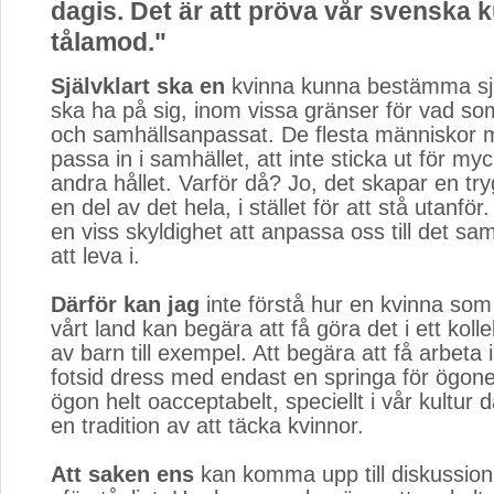
dagis. Det är att pröva vår svenska k
tålamod."
Självklart ska en
kvinna kunna bestämma sjä
ska ha på sig, inom vissa gränser för vad s
och samhällsanpassat. De flesta människor m
passa in i samhället, att inte sticka ut för myc
andra hållet. Varför då? Jo, det skapar en try
en del av det hela, i stället för att stå utanför
en viss skyldighet att anpassa oss till det sam
att leva i.
Därför kan jag
inte förstå hur en kvinna som 
vårt land kan begära att få göra det i ett koll
av barn till exempel. Att begära att få arbeta i
fotsid dress med endast en springa för ögone
ögon helt oacceptabelt, speciellt i vår kultur 
en tradition av att täcka kvinnor.
Att saken ens
kan komma upp till diskussion,