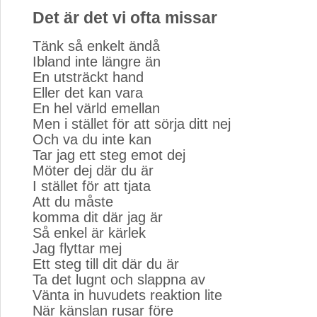
Det är det vi ofta missar
Tänk så enkelt ändå
Ibland inte längre än
En utsträckt hand
Eller det kan vara
En hel värld emellan
Men i stället för att sörja ditt nej
Och va du inte kan
Tar jag ett steg emot dej
Möter dej där du är
I stället för att tjata
Att du måste
komma dit där jag är
Så enkel är kärlek
Jag flyttar mej
Ett steg till dit där du är
Ta det lugnt och slappna av
Vänta in huvudets reaktion lite
När känslan rusar före