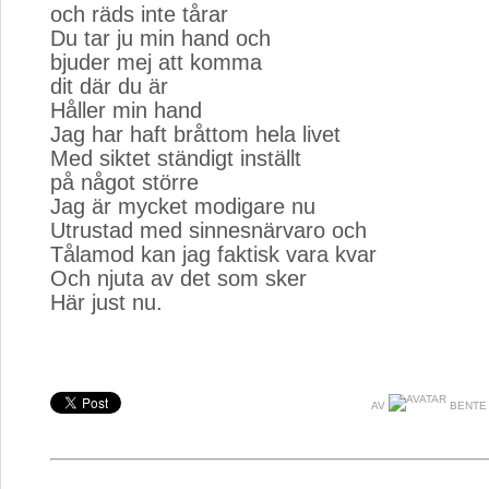
och räds inte tårar
Du tar ju min hand och
bjuder mej att komma
dit där du är
Håller min hand
Jag har haft bråttom hela livet
Med siktet ständigt inställt
på något större
Jag är mycket modigare nu
Utrustad med sinnesnärvaro och
Tålamod kan jag faktisk vara kvar
Och njuta av det som sker
Här just nu.
AV
BENTE