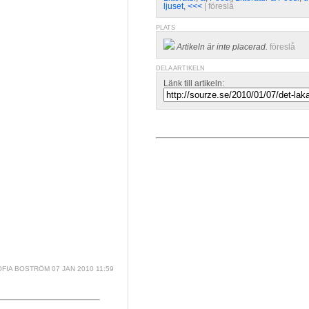
ljuset
,
<<<
| 
föreslå
PLATS
Artikeln är inte placerad.
föreslå
DELA ARTIKELN
Länk till artikeln:
OFIA BOSTRÖM
07 JAN 2010 11:59