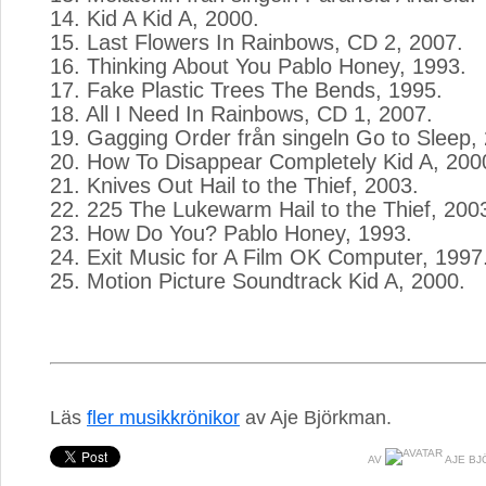
14. Kid A Kid A, 2000.
15. Last Flowers In Rainbows, CD 2, 2007.
16. Thinking About You Pablo Honey, 1993.
17. Fake Plastic Trees The Bends, 1995.
18. All I Need In Rainbows, CD 1, 2007.
19. Gagging Order från singeln Go to Sleep,
20. How To Disappear Completely Kid A, 200
21. Knives Out Hail to the Thief, 2003.
22. 225 The Lukewarm Hail to the Thief, 200
23. How Do You? Pablo Honey, 1993.
24. Exit Music for A Film OK Computer, 1997
25. Motion Picture Soundtrack Kid A, 2000.
Läs
fler musikkrönikor
av Aje Björkman.
AV
AJE BJ