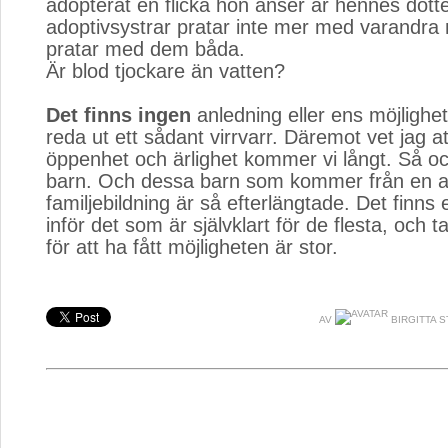
adopterat en flicka hon anser är hennes dott
adoptivsystrar pratar inte mer med varandra
pratar med dem båda.
Är blod tjockare än vatten?
Det finns ingen
anledning eller ens möjlighet 
reda ut ett sådant virrvarr. Däremot vet jag a
öppenhet och ärlighet kommer vi långt. Så o
barn. Och dessa barn som kommer från en a
familjebildning är så efterlängtade. Det finns
inför det som är självklart för de flesta, och
för att ha fått möjligheten är stor.
AV
BIRGITTA S