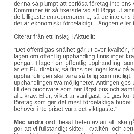
denna så plumpt att seriösa företag inte ens 
Kommuner är så fixerade vid att lägga ut si
de billigaste entreprenörerna, så de inte ens
det är ekonomiskt fördelaktigt i längden eller 
Citerar från ett inslag i Aktuellt:
”Det offentligas snålhet går ut över kvalitén, h
lagen om offentlig upphandling finns inget kr
pengar. I lagen om offentlig upphandling, so
är ett EU-direktiv, så finns det inget krav på a
upphandlingen ska vara så billig som möjligt.
upphandlingen två möjligheter. Antingen ges
till den budgivare som har lägst pris och samti
alla krav. Eller, vilket är vanligast, så ges kontr
företag som ger det mest fördelaktiga budet
behöver inte priset vara det viktigaste.”
Med andra ord
, besattheten av att allt ska 
gör att vi fullständigt skiter i kvalitén, och d