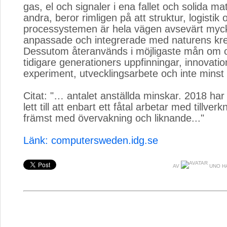
gas, el och signaler i ena fallet och solida mat
andra, beror rimligen på att struktur, logistik 
processystemen är hela vägen avsevärt myck
anpassade och integrerade med naturens kre
Dessutom återanvänds i möjligaste mån om 
tidigare generationers uppfinningar, innovatio
experiment, utvecklingsarbete och inte minst 
Citat: "… antalet anställda minskar. 2018 ha
lett till att enbart ett fåtal arbetar med tillver
främst med övervakning och liknande..."
Länk: computersweden.idg.se
AV
UNO H