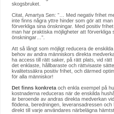
skogsbruket.
Citat, Amartya Sen: "… Med negativ frihet me
inte finns några yttre hinder som gör att man
förverkliga sina önskningar. Med positiv frihe
man har praktiska möjligheter att förverkliga 
önskningar…".
Att så långt som möjligt reducera de enskilda
behov av andra människors direkta medverkan 
ha access till rätt saker, på rätt plats, vid rätt
det enklaste, hållbaraste och rättvisaste sätte
kvalitetssäkra positiv frihet, och därmed opti
för alla människor!
Det finns konkreta
och enkla exempel på hu
kostnaderna reduceras när de enskilda hushål
är beroende av andras direkta medverkan vid
flödena, beredningen, leveransadressen och
direkt till varje användares närbelägna hämtst