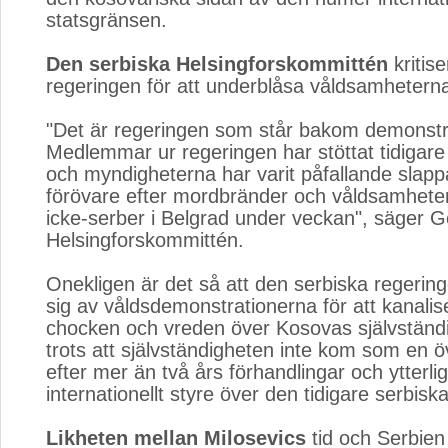
statsgränsen.
Den serbiska Helsingforskommittén
kritise
regeringen för att underblåsa våldsamhetern
"Det är regeringen som står bakom demonstr
Medlemmar ur regeringen har stöttat tidigar
och myndigheterna har varit påfallande slapp
förövare efter mordbränder och våldsamhete
icke-serber i Belgrad under veckan", säger Go
Helsingforskommittén.
Onekligen är det så att den serbiska regeri
sig av våldsdemonstrationerna för att kanalis
chocken och vreden över Kosovas självständi
trots att självständigheten inte kom som en 
efter mer än två års förhandlingar och ytterlig
internationellt styre över den tidigare serbisk
Likheten mellan Milosevics
tid och Serbien