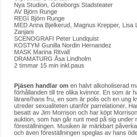
Nya Studion, Göteborgs Stadsteater
AV Björn Runge
REGI Björn Runge
MED Anna Bjelkerud, Magnus Krepper, Lisa L
Zanjani
SCENOGRAFI Peter Lundquist
KOSTYM Gunilla Nordin Hernandez
MASK Marina Ritvall
DRAMATURG Åsa Lindholm
2 timmar 15 min inkl.paus
Pjäsen handlar om
en halvt alkoholiserad m
förhållanden till tre olika kvinnor. En som är
lärare/hans fru, en som är polis och en ung 
utreder sexualiteten utanför parrelationer. Han
besatt av Jim Morrison och har köpt Morrison
auktion, som han går runt med på sig under 
föreställningen. Musiken är märkbart påverk
och även föreställningen speglas av hans öde