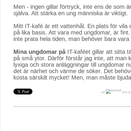
Men - ingen gillar förtryck, inte ens de som är
själva. Att stärka en ung människa är viktigt.
Mitt IT-kafé är ett vattenhål. En plats för vil
på lika basis. Att vara med ungdomar, är fin
inte prata hela tiden, man behöver bara vara -
Mina ungdomar på
IT-kaféet gillar att sitta t
på små ytor. Därför förstår jag inte, att man 
lyxiga och stora anläggningar till ungdomar nu
det är närhet och värme de söker. Det behöv
kosta särskilt mycket! Men, man måste bjuda 
AV
PIA I