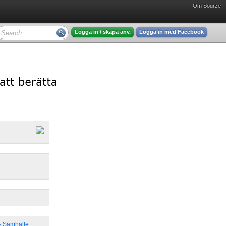
Om Sourze
Logga in / skapa anv.
Logga in med Facebook
 & Samhälle
,