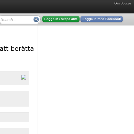
Om Sourze
Logga in / skapa anv.
Logga in med Facebook