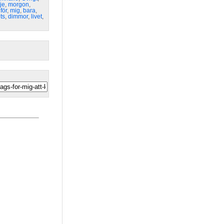
je
,
morgon
,
för
,
mig
,
bara
,
ts
,
dimmor
,
livet
,