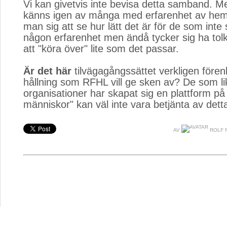
Vi kan givetvis inte bevisa detta samband. 
känns igen av många med erfarenhet av heml
man sig att se hur lätt det är för de som inte 
någon erfarenhet men ändå tycker sig ha tol
att "köra över" lite som det passar.
Är det här
tilvägagångssättet verkligen fören
hållning som RFHL vill ge sken av? De som l
organisationer har skapat sig en plattform på
människor" kan väl inte vara betjänta av dett
AV
ROLF 