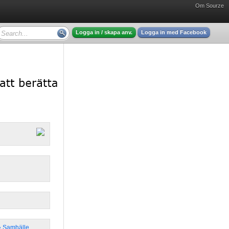
Om Sourze
Logga in / skapa anv.
Logga in med Facebook
 & Samhälle
,