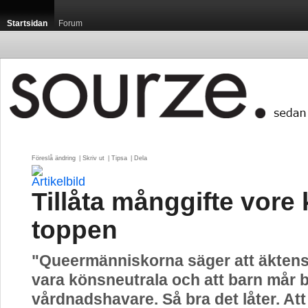
Startsidan
Forum
Föreslå ändring
| 
Skriv ut
| 
Tipsa
| 
Dela
Tillåta månggifte vore
toppen
"Queermänniskorna säger att äkten
vara könsneutrala och att barn mår b
vårdnadshavare. Så bra det låter. Att 