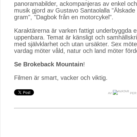
panoramabilder, ackompanjeras av enkel och
musik gjord av Gustavo Santaolalla "Älskade
gram", "Dagbok från en motorcykel".
Karaktärerna är varken fattigt underbyggda ell
uppenbara. Temat är känsligt och samhällskrit
med självklarhet och utan ursäkter. Sex möte
vardag möter våld, natur och land möter för
Se Brokeback Mountain
!
Filmen är smart, vacker och viktig.
AV
PER