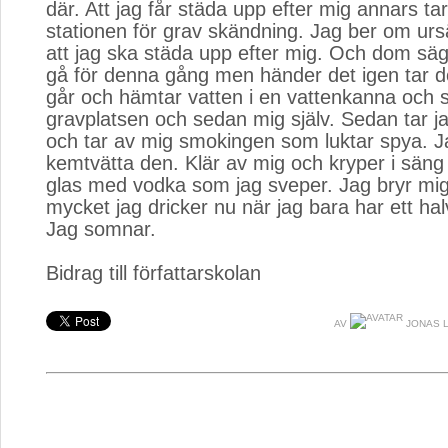
där. Att jag får städa upp efter mig annars tar
stationen för grav skändning. Jag ber om urs
att jag ska städa upp efter mig. Och dom säge
gå för denna gång men händer det igen tar d
går och hämtar vatten i en vattenkanna och sn
gravplatsen och sedan mig själv. Sedan tar j
och tar av mig smokingen som luktar spya. Ja
kemtvätta den. Klär av mig och kryper i säng o
glas med vodka som jag sveper. Jag bryr mig
mycket jag dricker nu när jag bara har ett halv
Jag somnar.
Bidrag till författarskolan
AV
JONAS 