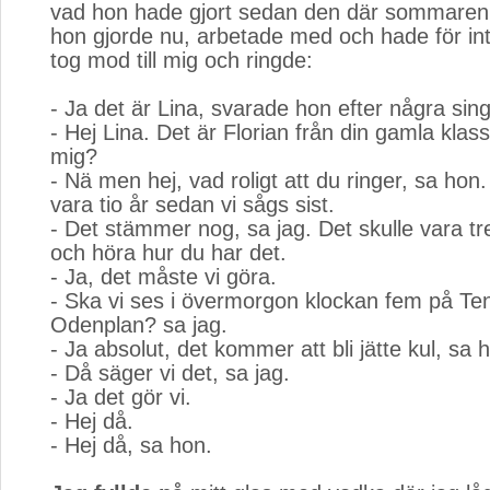
vad hon hade gjort sedan den där sommaren
hon gjorde nu, arbetade med och hade för in
tog mod till mig och ringde:
- Ja det är Lina, svarade hon efter några sing
- Hej Lina. Det är Florian från din gamla klas
mig?
- Nä men hej, vad roligt att du ringer, sa hon
vara tio år sedan vi sågs sist.
- Det stämmer nog, sa jag. Det skulle vara trev
och höra hur du har det.
- Ja, det måste vi göra.
- Ska vi ses i övermorgon klockan fem på Te
Odenplan? sa jag.
- Ja absolut, det kommer att bli jätte kul, sa 
- Då säger vi det, sa jag.
- Ja det gör vi.
- Hej då.
- Hej då, sa hon.