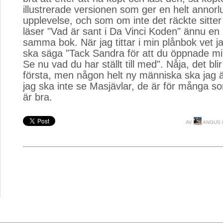
illustrerade versionen som ger en helt annor
upplevelse, och som om inte det räckte sitter
läser "Vad är sant i Da Vinci Koden" ännu e
samma bok. När jag tittar i min plånbok vet j
ska säga "Tack Sandra för att du öppnade min
Se nu vad du har ställt till med". Nåja, det blir
första, men någon helt ny människa ska jag än
jag ska inte se Masjävlar, de är för många s
är bra.
AV
ANGUS 