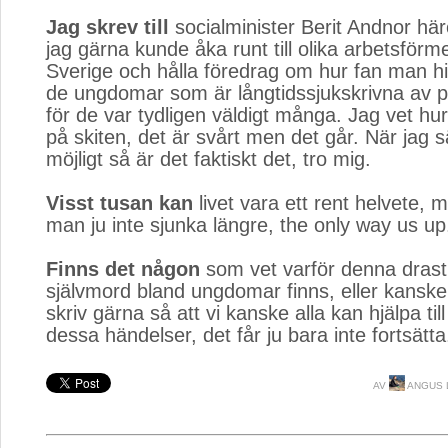
Jag skrev till
socialminister Berit Andnor här
jag gärna kunde åka runt till olika arbetsförme
Sverige och hålla föredrag om hur fan man hitt
de ungdomar som är långtidssjukskrivna av p
för de var tydligen väldigt många. Jag vet h
på skiten, det är svårt men det går. När jag sä
möjligt så är det faktiskt det, tro mig.
Visst tusan kan
livet vara ett rent helvete, 
man ju inte sjunka längre, the only way us up
Finns det någon
som vet varför denna drasti
självmord bland ungdomar finns, eller kanske
skriv gärna så att vi kanske alla kan hjälpa til
dessa händelser, det får ju bara inte fortsätta
AV
ANGUS 