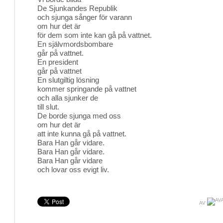
De Sjunkandes Republik
och sjunga sånger för varann
om hur det är
för dem som inte kan gå på vattnet.
En självmordsbombare
går på vattnet.
En president
går på vattnet
En slutgiltig lösning
kommer springande på vattnet
och alla sjunker de
till slut.
De borde sjunga med oss
om hur det är
att inte kunna gå på vattnet.
Bara Han går vidare.
Bara Han går vidare.
Bara Han går vidare
och lovar oss evigt liv.
AV