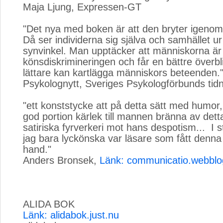
Maja Ljung, Expressen-GT
"Det nya med boken är att den bryter igenom 
Då ser individerna sig själva och samhället u
synvinkel. Man upptäcker att människorna är
könsdiskrimineringen och får en bättre överbl
lättare kan kartlägga människors beteenden.
Psykolognytt, Sveriges Psykologförbunds tid
"ett konststycke att på detta sätt med humor
god portion kärlek till mannen bränna av det
satiriska fyrverkeri mot hans despotism... I s
jag bara lyckönska var läsare som fått denna 
hand."
Anders Bronsek,
Länk: communicatio.webblo
ALIDA BOK
Länk: alidabok.just.nu