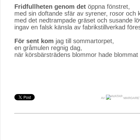
Fridfullheten genom det
öppna fönstret, 
med sin doftande sfär av syrener, rosor och k
med det nedtrampade gräset och susande lö
ingav en falsk känsla av fabrikstillverkad föres
För sent kom
jag till sommartorpet, 
en gråmulen regnig dag,
när körsbärsträdens blommor hade blommat 
AV
MARGARET