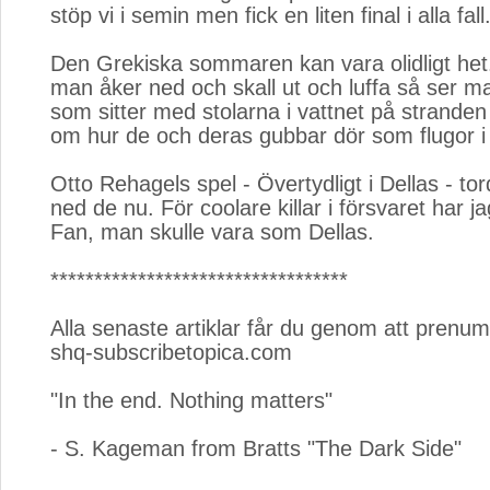
stöp vi i semin men fick en liten final i alla fall
Den Grekiska sommaren kan vara olidligt he
man åker ned och skall ut och luffa så ser m
som sitter med stolarna i vattnet på strande
om hur de och deras gubbar dör som flugor 
Otto Rehagels spel - Övertydligt i Dellas - to
ned de nu. För coolare killar i försvaret har ja
Fan, man skulle vara som Dellas.
**********************************
Alla senaste artiklar får du genom att prenum
shq-subscribetopica.com
"In the end. Nothing matters"
- S. Kageman from Bratts "The Dark Side"