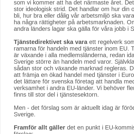
som vi kommer att ha det närmaste året. Det
stor ideologisk strid. Det handlar om hur din 
bli, hur bra eller dålig vår arbetsmiljö ska var
ha några rättigheter på arbetsmarknaden. Om
andra länders lagar ska gälla för våra jobb i 
Tjänstedirektivet ska vara
ett regelverk som
ramarna för handeln med tjänster inom EU. T
är växande i alla medlemsländerna, redan ida
Sverige större än handeln med varor. Självkl
sådan stor och växande marknad regleras. D
att främja en ökad handel med tjänster i Eur
det lättare för svenska företag att handla me
verksamhet i andra EU-länder. Vi behöver fle
finns till stor del i tjänstesektorn.
Men - det förslag som är aktuellt idag är för
Sverige.
Framför allt gäller
det en punkt i EU-kommis