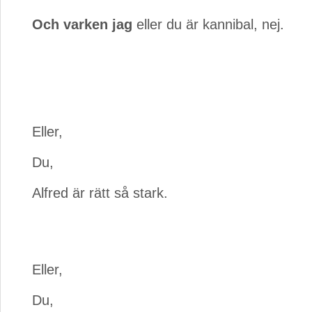
Och varken jag
eller du är kannibal, nej.
Eller,
Du,
Alfred är rätt så stark.
Eller,
Du,