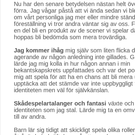
Nu har den senare betydelsen nästan helt öv
förra. Jag vågar påstå att vi ända sedan vi 
om vårt personliga jag mer eller mindre ständ
föreställning vi tror andra väntar sig av oss. För 
en del bli en produkt av de scener vi spelar dä
hoppas bli bedömda som mera trovärdiga.
Jag kommer ihåg
mig själv som liten flicka d
agerande av någon anledning inte gillades. 
lärde jag mig kolla in hur någon annan i min
bekantskapskrets uppfattades och var det posi
mig att spela för att ha en chans att bli mera
upptäcka att det stämde var inte uppbyggligt
identiteten men väl för självkänslan.
Skådespelartalanger och fantasi
växte och 
identiteten som jag stal. Lärde mig ta en om
till av andra.
Barn lär sig tidigt att skickligt spela olika rolle