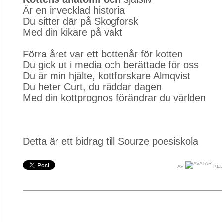
Är en invecklad historia
Du sitter där på Skogforsk
Med din kikare på vakt
Förra året var ett bottenår för kotten
Du gick ut i media och berättade för oss
Du är min hjälte, kottforskare Almqvist
Du heter Curt, du räddar dagen
Med din kottprognos förändrar du världen
Detta är ett bidrag till Sourze poesiskola
AV
KEE