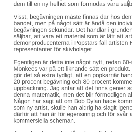
dem till en ny helhet som förmodas vara säljb
Visst, begåvningen måste finnas där hos dem
bandet, men på något sätt är ändå den indivi
begåvningen sekundär. Det handlar i grunden
säljbar, att vara ett material som är lätt att 
demonproducenterna i Popstars fall artisten 
representanter för skivbolaget.
Egentligen är detta inte något nytt, redan 60-
Monkees var på ett liknande sätt en produkt
gör det så extra tydligt, att en popkarriär ha
20 procent begåvning och 80 procent kommer
uppbackning. Jag antar att det finns genier 
denna matematik, men det blir förmodligen all
Någon har sagt att om Bob Dylan hade kommi
som ny artist, skulle han aldrig ha slagit igen
därför att han är för egensinnig och för svår at
kommersiella scheman.