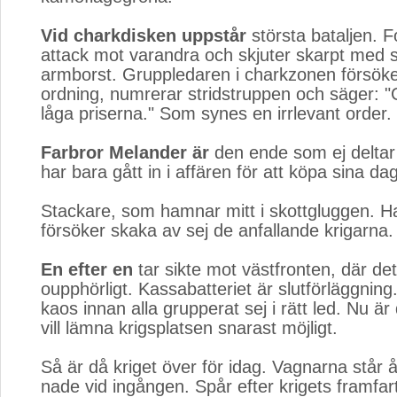
Vid charkdisken uppstår
största bataljen. Fol
attack mot varandra och skjuter skarpt med 
armborst. Gruppledaren i charkzonen försöker
ordning, numrerar stridstruppen och säger: "
låga priserna." Som synes en irrlevant order.
Farbror Melander är
den ende som ej deltar i
har bara gått in i affären för att köpa sina dag
Stackare, som hamnar mitt i skottgluggen. H
försöker skaka av sej de anfallande krigarna.
En efter en
tar sikte mot västfronten, där det
oupphörligt. Kassabatteriet är slutförläggning
kaos innan alla grupperat sej i rätt led. Nu är 
vill lämna krigsplatsen snarast möjligt.
Så är då kriget över för idag. Vagnarna står
nade vid ingången. Spår efter krigets framfart