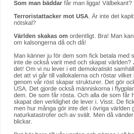
Som man bäddar
får man ligga! Välbekant?
Terroristattacker mot USA
. Är inte det kapi
nötskal?
Världen skakas om
ordentligt. Bra! Man kan
om kalsongerna då och då!
Man känner ju för dem som fick betala med s
inte de också varit med och skapat världen? 
det! Om vi nu lever i ett demokratiskt samhäl
det att vi går till vallokalerna och röstar vilket
genom vår röst skapar strukturer. Det gör ock
USA. Det gjorde också människorna i flygpla
dem. De som får rösta. Och alla de som får h
skapat den verklighet de lever i. Visst. De fick s
men hur många gör inte det i övriga världen
naturkatastrofer och av svält. Men då vänder 
blickar.