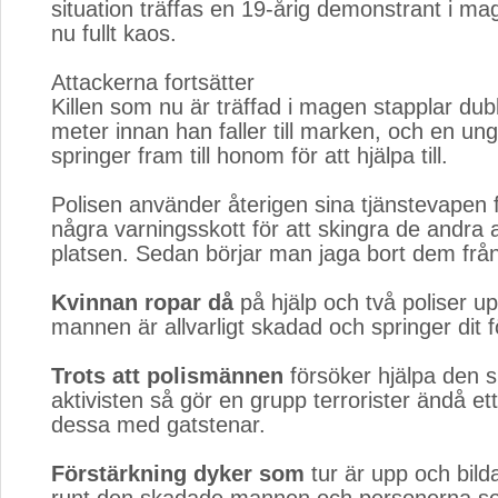
situation träffas en 19-årig demonstrant i ma
nu fullt kaos.
Attackerna fortsätter
Killen som nu är träffad i magen stapplar dub
meter innan han faller till marken, och en un
springer fram till honom för att hjälpa till.
Polisen använder återigen sina tjänstevapen f
några varningsskott för att skingra de andra a
platsen. Sedan börjar man jaga bort dem från
Kvinnan ropar då
på hjälp och två poliser up
mannen är allvarligt skadad och springer dit för
Trots att polismännen
försöker hjälpa den s
aktivisten så gör en grupp terrorister ändå ett
dessa med gatstenar.
Förstärkning dyker som
tur är upp och bilda