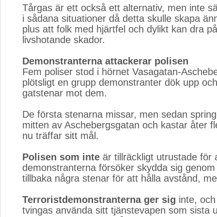
Tårgas är ett också ett alternativ, men inte s
i sådana situationer då detta skulle skapa ä
plus att folk med hjärtfel och dylikt kan dra på
livshotande skador.
Demonstranterna attackerar polisen
Fem poliser stod i hörnet Vasagatan-Ascheb
plötsligt en grupp demonstranter dök upp och
gatstenar mot dem.
De första stenarna missar, men sedan springer
mitten av Aschebergsgatan och kastar åter f
nu träffar sitt mål.
Polisen som inte
är tillräckligt utrustade för 
demonstranterna försöker skydda sig genom 
tillbaka några stenar för att hålla avstånd, m
Terroristdemonstranterna ger sig
inte, och
tvingas använda sitt tjänstevapen som sista 