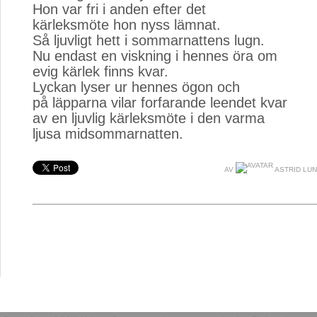
Hon var fri i anden efter det
kärleksmöte hon nyss lämnat.
Så ljuvligt hett i sommarnattens lugn.
Nu endast en viskning i hennes öra om
evig kärlek finns kvar.
Lyckan lyser ur hennes ögon och
på läpparna vilar forfarande leendet kvar
av en ljuvlig kärleksmöte i den varma
ljusa midsommarnatten.
AV
ASTRID LU