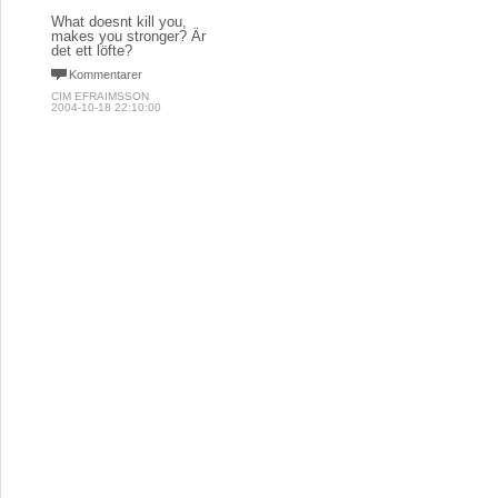
What doesnt kill you,
makes you stronger? Är
det ett löfte?
Kommentarer
CIM EFRAIMSSON
2004-10-18 22:10:00