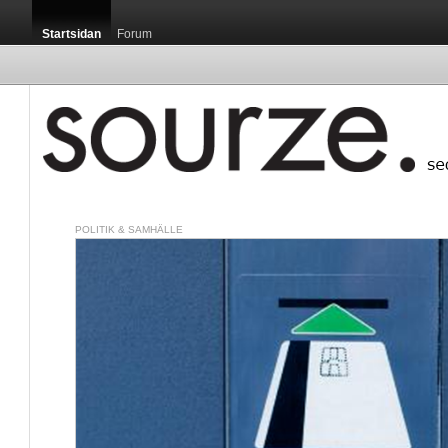
Startsidan
Forum
POLITIK & SAMHÄLLE