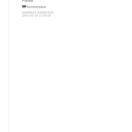
Future.
Kommentarer
ANDREAS BJÖRSTEN
2002-05-16 11:35:00