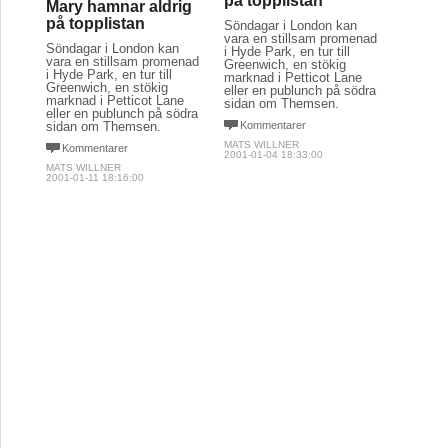
på topplistan
Mary hamnar aldrig
på topplistan
Söndagar i London kan
vara en stillsam promenad
Söndagar i London kan
i Hyde Park, en tur till
vara en stillsam promenad
Greenwich, en stökig
i Hyde Park, en tur till
marknad i Petticot Lane
Greenwich, en stökig
eller en publunch på södra
marknad i Petticot Lane
sidan om Themsen.
eller en publunch på södra
sidan om Themsen.
Kommentarer
MATS WILLNER
Kommentarer
2001-01-04 18:33:00
MATS WILLNER
2001-01-11 18:16:00