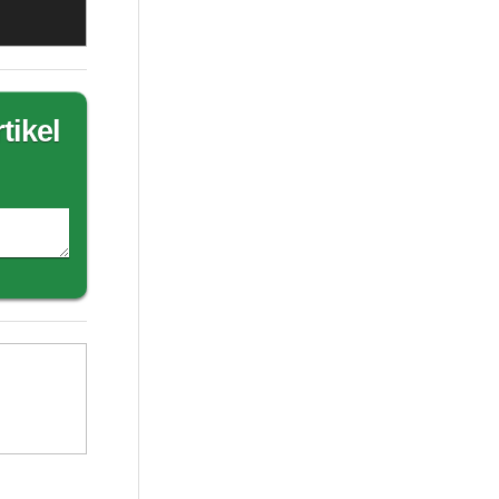
tikel