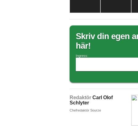
Skriv din egen ar
här!
Ingress:
Redaktör
Carl Olof
Schlyter
Chefredaktör Sourze