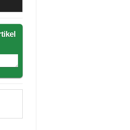
tikel