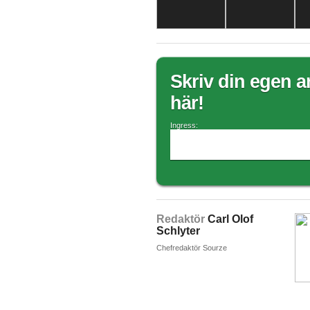
Skriv din egen ar
här!
Ingress:
Redaktör
Carl Olof
Schlyter
Chefredaktör Sourze