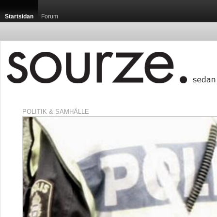
Startsidan
Forum
POLITIK & SAMHÄLLE