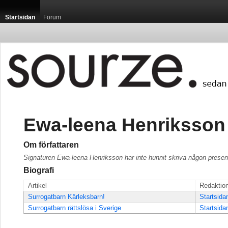
Startsidan
Forum
Ewa-leena Henriksson
Om författaren
Signaturen Ewa-leena Henriksson har inte hunnit skriva någon presen
Biografi
Artikel
Redaktio
Surrogatbarn Kärleksbarn!
Startsida
Surrogatbarn rättslösa i Sverige
Startsida